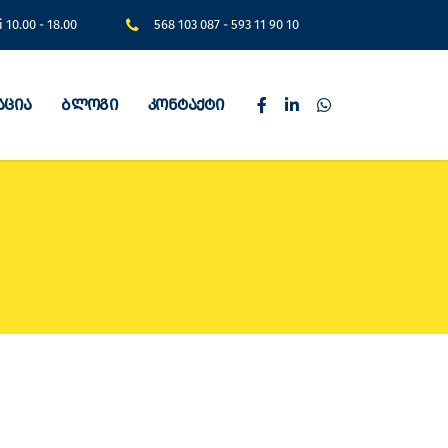
i 10.00 - 18.00
568 103 087
-
593 11 90 10
აცია
ბლოგი
კონტაქტი