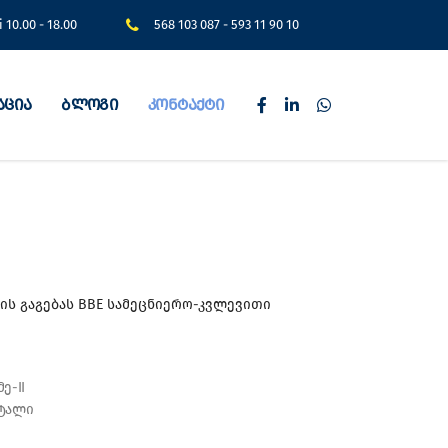
i 10.00 - 18.00
568 103 087
-
593 11 90 10
აცია
ბლოგი
კონტაქტი
ის გაგებას BBE სამეცნიერო-კვლევითი
ე-II
რტალი