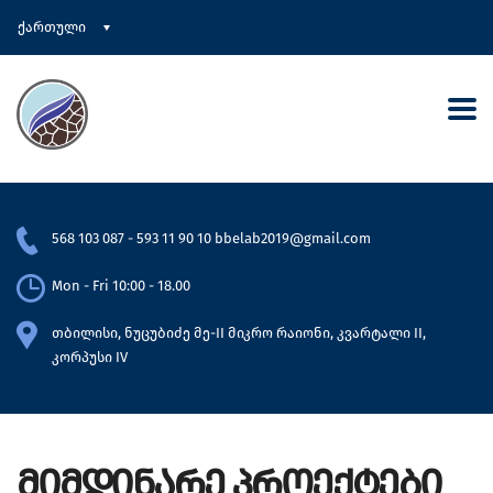
ქართული
568 103 087
-
593 11 90 10
bbelab2019@gmail.com
Mon - Fri 10:00 - 18.00
თბილისი, ნუცუბიძე მე-II მიკრო რაიონი, კვარტალი II,
კორპუსი IV
ᲛᲘᲛᲓᲘᲜᲐᲠᲔ ᲞᲠᲝᲔᲥᲢᲔᲑᲘ