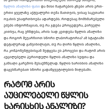
ან ჭარბი რაოდენობით მინერალებს. სწორედ ამიტომ,
წყლის ანალიზი ფასი
და მისი ჩატარების გზები არის ერთ-
ერთი ყველაზე აქტუალური თემა მათთვის, ვისაც საკუთარი
ოჯახის უსაფრთხოება ადარდებს. როდესაც მომხმარებელი
ეძებს ინფორმაციას, თუ რა ჯდება პროცედურა, პირველი
კითხვა, რაც უჩნდება, არის: სად კეთდება წყლის ანალიზი
და როგორ შევარჩიოთ სწორი ლაბორატორია? ამ სტატიაში
დეტალურად განვიხილავთ, თუ რა ღირს წყლის ანალიზი,
რა კომპონენტებისგან შედგება ეს პროცესი და რატომ არის
აუცილებელი პერიოდული წყლის ანალიზი სუფთა და
ჯანსაღი გარემოს შესაქმნელად. წყლის ხარისხის ანალიზი
დაგეხმარებათ სწორი გადაწყვეტილების მიღებაში.
ᲠᲐᲢᲝᲛ ᲐᲠᲘᲡ
ᲐᲣᲪᲘᲚᲔᲑᲔᲚᲘ ᲬᲧᲚᲘᲡ
ᲮᲐᲠᲘᲡᲮᲘᲡ ᲐᲜᲐᲚᲘᲖᲘ?