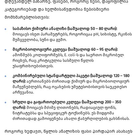
დღევანდელ ბაზარზე. ფასები, როგორც წესი, დაყოფილია
კატეგორიებად და ხელმისაწვდომია ნებისმიერი
მომხმარებლისთვის:
საბაზისო ქიმიური ანალიზი (საშუალოდ 50 – 80 ლარი):
მოიცავს ისეთ პარამეტრებს, როგორიცაა pH, სიხისტე, რკინის
შემცველობა, სუნი და გემო.
მიკრობიოლოგიური კვლევა (საშუალოდ 60 – 95 ლარი):
ამოწმებს კოლიფორმებს, E. coli-ს და საერთო მიკრობულ
რიცხვს, რაც კრიტიკულია სასმელი წყლის
უსაფრთხოებისთვის.
კომბინირებული სტანდარტული პაკეტი (საშუალოდ 120 – 180
ლარი):
აერთიანებს ძირითად ქიმიურ და მიკრობიოლოგიურ
მაჩვენებლებს, რაც ოჯახების უმეტესობისთვის საუკეთესო
არჩევანია.
სრული და გაფართოებული კვლევა (საშუალოდ 200 – 350
ლარი):
მოიცავს მძიმე ლითონებს, რადიაციულ ფონს,
ნიტრატებსა და სპეციფიკურ ტოქსინებს. ეს მიდგომა
ძირითადად გამოიყენება ახალი ჭაბურღილების გახსნისას.
როგორც ხედავთ, წყლის ანალიზის ფასი პირდაპირ ასახავს