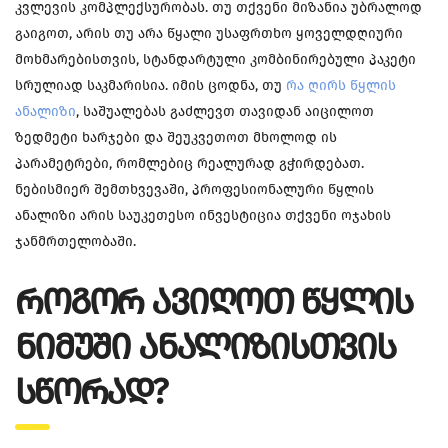
კვლევის კომპლექსურობას. თუ თქვენი მიზანია უბრალოდ
გაიგოთ, არის თუ არა წყალი უსაფრთხო ყოველდღიური
მოხმარებისთვის, სტანდარტული კომბინირებული პაკეტი
სრულიად საკმარისია. იმის ცოდნა, თუ
რა ღირს წყლის
ანალიზი
, საშუალებას გაძლევთ თავიდან აიცილოთ
ზედმეტი ხარჯები და შეუკვეთოთ მხოლოდ ის
პარამეტრები, რომლებიც რეალურად გჭირდებათ.
ნებისმიერ შემთხვევაში, პროფესიონალური წყლის
ანალიზი არის საუკეთესო ინვესტიცია თქვენი ოჯახის
ჯანმრთელობაში.
ᲠᲝᲒᲝᲠ ᲐᲕᲘᲦᲝᲗ ᲬᲧᲚᲘᲡ
ᲜᲘᲛᲣᲨᲘ ᲐᲜᲐᲚᲘᲖᲘᲡᲗᲕᲘᲡ
ᲡᲬᲝᲠᲐᲓ?