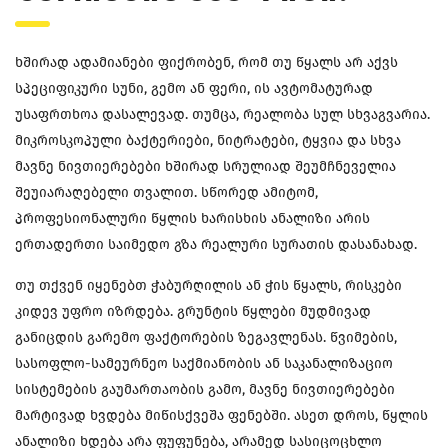
ხშირად ადამიანები ფიქრობენ, რომ თუ წყალს არ აქვს
სპეციფიკური სუნი, გემო ან ფერი, ის ავტომატურად
უსაფრთხოა დასალევად. თუმცა, რეალობა სულ სხვაგვარია.
მიკროსკოპული ბაქტერიები, ნიტრატები, ტყვია და სხვა
მავნე ნივთიერებები ხშირად სრულიად შეუმჩნეველია
შეუიარაღებელი თვალით. სწორედ ამიტომ,
პროფესიონალური წყლის ხარისხის ანალიზი არის
ერთადერთი საიმედო გზა რეალური სურათის დასანახად.
თუ თქვენ იყენებთ ჭაბურღილის ან ჭის წყალს, რისკები
კიდევ უფრო იზრდება. გრუნტის წყლები მუდმივად
განიცდის გარემო ფაქტორების ზეგავლენას. წვიმების,
სასოფლო-სამეურნეო საქმიანობის ან საკანალიზაციო
სისტემების გაუმართაობის გამო, მავნე ნივთიერებები
მარტივად ხვდება მიწისქვეშა ფენებში. ასეთ დროს, წყლის
ანალიზი ხდება არა ფუფუნება, არამედ სასიცოცხლო