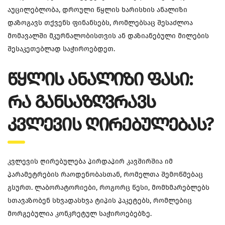
აუცილებლობა, დროული წყლის ხარისხის ანალიზი
დაზოგავს თქვენს ფინანსებს, რომლებსაც შესაძლოა
მომავალში მკურნალობისთვის ან დაზიანებული მილების
შესაკეთებლად საჭიროებდეთ.
ᲬᲧᲚᲘᲡ ᲐᲜᲐᲚᲘᲖᲘ ᲤᲐᲡᲘ:
ᲠᲐ ᲒᲐᲜᲡᲐᲖᲦᲕᲠᲐᲕᲡ
ᲙᲕᲚᲔᲕᲘᲡ ᲦᲘᲠᲔᲑᲣᲚᲔᲑᲐᲡ?
კვლევის ღირებულება პირდაპირ კავშირშია იმ
პარამეტრების რაოდენობასთან, რომელთა შემოწმებაც
გსურთ. ლაბორატორიები, როგორც წესი, მომხმარებლებს
სთავაზობენ სხვადასხვა ტიპის პაკეტებს, რომლებიც
მორგებულია კონკრეტულ საჭიროებებზე.