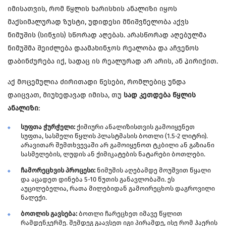
იმისათვის, რომ წყლის ხარისხის ანალიზი იყოს
მაქსიმალურად ზუსტი, უდიდესი მნიშვნელობა აქვს
ნიმუშის (სინჯის) სწორად აღებას. არასწორად აღებულმა
ნიმუშმა შეიძლება დაამახინჯოს რეალობა და აჩვენოს
დაბინძურება იქ, სადაც ის რეალურად არ არის, ან პირიქით.
აქ მოცემულია ძირითადი წესები, რომლებიც უნდა
დაიცვათ, მიუხედავად იმისა, თუ
სად კეთდება წყლის
ანალიზი
:
სუფთა ჭურჭელი:
ქიმიური ანალიზისთვის გამოიყენეთ
სუფთა, სასმელი წყლის პლასტმასის ბოთლი (1.5-2 ლიტრი).
არავითარ შემთხვევაში არ გამოიყენოთ ტკბილი ან გაზიანი
სასმელების, ლუდის ან ქიმიკატების ნატარები ბოთლები.
ჩამორეცხვის პროცესი:
ნიმუშის აღებამდე მოუშვით წყალი
და აცადეთ დინება 5-10 წუთის განავლობაში. ეს
აუცილებელია, რათა მილებიდან გამოირეცხოს დაგროვილი
ნალექი.
ბოთლის გავსება:
ბოთლი ჩარეცხეთ იმავე წყლით
რამდენჯერმე. შემდეგ გაავსეთ იგი პირამდე, ისე რომ ჰაერის