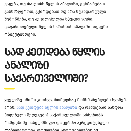
გაგება, თუ რა ღირს წყლის ანალიზი, გეხმარებათ
განსაზღვროთ, გჭირდებათ თუ არა სტანდარტული
შემოწმება, თუ აუცილებელია სპეციფიკური,
გაფართოებული წყლის ხარისხის ანალიზი თქვენი
ობიექტისთვის.
ᲡᲐᲓ ᲙᲔᲗᲓᲔᲑᲐ ᲬᲧᲚᲘᲡ
ᲐᲜᲐᲚᲘᲖᲘ
ᲡᲐᲥᲐᲠᲗᲕᲔᲚᲝᲨᲘ?
ყველაზე ხშირი კითხვა, რომელსაც მომხმარებლები სვამენ,
არის:
სად კეთდება წყლის ანალიზი
და რამდენად სანდოა
მიღებული შედეგები? საქართველოში არსებობს
რამდენიმე სახელმწიფო და კერძო აკრედიტებული
ლაბორატორია, რომლებიც ახორციელებენ ამ