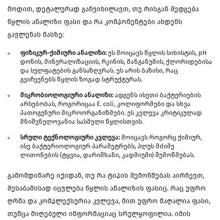
მოდით, დეტალურად განვიხილავთ, თუ რისგან შედგება
წყლის ანალიზი ფასი და რა კომპონენტები ახდენს
გავლენას მასზე:
ფიზიკურ-ქიმიური ანალიზი:
ეს მოიცავს წყლის სიხისტის, pH
დონის, მინერალიზაციის, რკინის, მანგანუმის, ქლორიდებისა
და სულფატების განსაზღვრას. ეს არის ბაზისი, რაც
გვიჩვენებს წყლის ზოგად სტრუქტურას.
მიკრობიოლოგიური ანალიზი:
ადგენს ისეთი ბაქტერიების
არსებობას, როგორიცაა E. coli, კოლიფორმები და სხვა
პათოგენური მიკროორგანიზმები. ეს კვლევა კრიტიკულად
მნიშვნელოვანია სასმელი წყლისთვის.
სრული ტექნოლოგიური კვლევა:
მოიცავს როგორც ქიმიურ,
ისე ბაქტერიოლოგიურ პარამეტრებს, პლუს მძიმე
ლითონების (ტყვია, დარიშხანი, კადმიუმი) შემოწმებას.
გამომდინარე იქიდან, თუ რა ტიპის შემოწმებას აირჩევთ,
შესაბამისად იცვლება წყლის ანალიზის ფასიც. რაც უფრო
ღრმა და კომპლექსურია კვლევა, მით უფრო მაღალია ფასი,
თუმცა მიღებული ინფორმაციაც სრულყოფილია. იმის