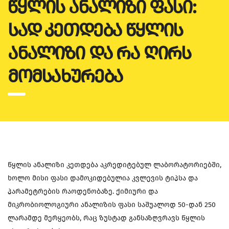
ᲬᲧᲚᲘᲡ ᲐᲜᲐᲚᲘᲖᲘ ᲤᲐᲡᲘ:
ᲡᲐᲓ ᲙᲔᲗᲓᲔᲑᲐ ᲬᲧᲚᲘᲡ
ᲐᲜᲐᲚᲘᲖᲘ ᲓᲐ ᲠᲐ ᲦᲘᲠᲡ
ᲛᲝᲛᲡᲐᲮᲣᲠᲔᲑᲐ
წყლის ანალიზი კეთდება აკრედიტებულ ლაბორატორიებში,
ხოლო მისი ფასი დამოკიდებულია კვლევის ტიპსა და
პარამეტრების რაოდენობაზე. ქიმიური და
მიკრობიოლოგიური ანალიზის ფასი საშუალოდ 50-დან 250
ლარამდე მერყეობს, რაც ზუსტად განსაზღვრავს წყლის