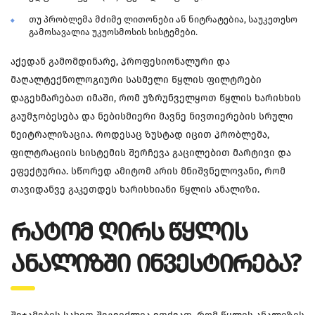
თუ პრობლემა მძიმე ლითონები ან ნიტრატებია, საუკეთესო
გამოსავალია უკუოსმოსის სისტემები.
აქედან გამომდინარე, პროფესიონალური და
მაღალტექნოლოგიური სასმელი წყლის ფილტრები
დაგეხმარებათ იმაში, რომ უზრუნველყოთ წყლის ხარისხის
გაუმჯობესება და ნებისმიერი მავნე ნივთიერების სრული
ნეიტრალიზაცია. როდესაც ზუსტად იცით პრობლემა,
ფილტრაციის სისტემის შერჩევა გაცილებით მარტივი და
ეფექტურია. სწორედ ამიტომ არის მნიშვნელოვანი, რომ
თავიდანვე გაკეთდეს ხარისხიანი წყლის ანალიზი.
ᲠᲐᲢᲝᲛ ᲦᲘᲠᲡ ᲬᲧᲚᲘᲡ
ᲐᲜᲐᲚᲘᲖᲨᲘ ᲘᲜᲕᲔᲡᲢᲘᲠᲔᲑᲐ?