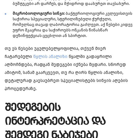
ბუშტუკები არ დარჩეს, და მჭიდროდ დაახურეთ თავსახური.
მიკრობიოლოგიური სინჯი:
ბაქტერიოლოგიური კვლევისთვის
საჭიროა სპეციალური, სტერილიზებული ჭურჭელი,
რომელსაც თავად ლაბორატორია გაძლევთ. აქ წესები კიდევ
უფრო მკაცრია და საჭიროებს ონკანის წინასწარ
დეზინფექციას ცეცხლით ან სპირტით.
თუ ეს წესები უგულებელყოფილია, თქვენ მიერ
ჩატარებული
წყლის ანალიზი
წყალში გადაყრილი
აღმოჩნდება, რადგან შედეგები იქნება მცდარი. სწორედ
ამიტომ, სანამ გაარკვევთ, თუ რა ღირს წყლის ანალიზი,
დეტალურად გაესაუბრეთ სპეციალისტებს სინჯის აღების
პროცედურაზე.
ᲨᲔᲓᲔᲒᲔᲑᲘᲡ
ᲘᲜᲢᲔᲠᲞᲠᲔᲢᲐᲪᲘᲐ ᲓᲐ
ᲨᲔᲛᲓᲔᲒᲘ ᲜᲐᲑᲘᲯᲔᲑᲘ