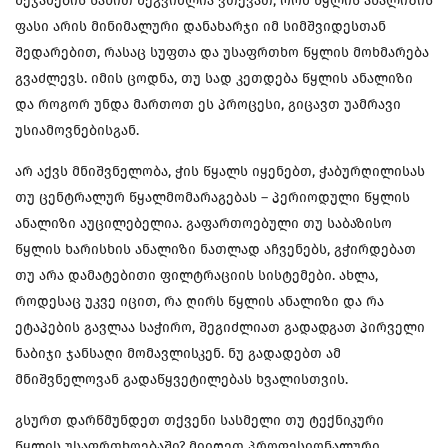
შეჯამების სახით შეგვიძლია ვთქვათ, რომ წყლის ანალიზის
ფასი არის მინიმალური დანახარჯი იმ სიმშვიდესთან
შედარებით, რასაც სუფთა და უსაფრთხო წყლის მოხმარება
გვაძლევს. იმის ცოდნა, თუ სად კეთდება წყლის ანალიზი
და როგორ უნდა მართოთ ეს პროცესი, გიცავთ უამრავი
უსიამოვნებისგან.
არ აქვს მნიშვნელობა, ჭის წყალს იყენებთ, ჭაბურღილისას
თუ ცენტრალურ წყალმომარაგებას – პერიოდული წყლის
ანალიზი აუცილებელია. გაფართოებული თუ საბაზისო
წყლის ხარისხის ანალიზი ნათლად აჩვენებს, გჭირდებათ
თუ არა დამატებითი ფილტრაციის სისტემები. ახლა,
როდესაც უკვე იცით, რა ღირს წყლის ანალიზი და რა
ეტაპების გავლაა საჭირო, შეგიძლიათ გადადგათ პირველი
ნაბიჯი ჯანსაღი მომავლისკენ. ნუ გადადებთ ამ
მნიშვნელოვან გადაწყვეტილებას ხვალისთვის.
გსურთ დარწმუნდეთ თქვენი სასმელი თუ ტექნიკური
წყლის უსაფრთხოებაში? მიიღეთ პროფესიონალური