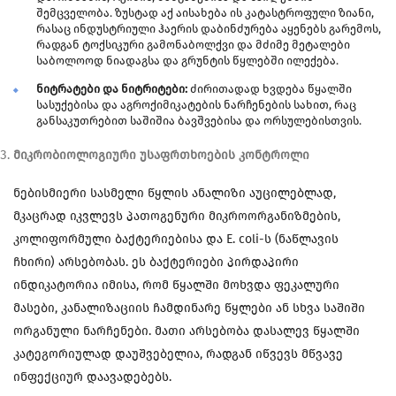
შემცველობა. ზუსტად აქ აისახება ის კატასტროფული ზიანი,
რასაც ინდუსტრიული ჰაერის დაბინძურება აყენებს გარემოს,
რადგან ტოქსიკური გამონაბოლქვი და მძიმე მეტალები
საბოლოოდ ნიადაგსა და გრუნტის წყლებში ილექება.
ნიტრატები და ნიტრიტები:
ძირითადად ხვდება წყალში
სასუქებისა და აგროქიმიკატების ნარჩენების სახით, რაც
განსაკუთრებით საშიშია ბავშვებისა და ორსულებისთვის.
მიკრობიოლოგიური უსაფრთხოების კონტროლი
ნებისმიერი სასმელი წყლის ანალიზი აუცილებლად,
მკაცრად იკვლევს პათოგენური მიკროორგანიზმების,
კოლიფორმული ბაქტერიებისა და E. coli-ს (ნაწლავის
ჩხირი) არსებობას. ეს ბაქტერიები პირდაპირი
ინდიკატორია იმისა, რომ წყალში მოხვდა ფეკალური
მასები, კანალიზაციის ჩამდინარე წყლები ან სხვა საშიში
ორგანული ნარჩენები. მათი არსებობა დასალევ წყალში
კატეგორიულად დაუშვებელია, რადგან იწვევს მწვავე
ინფექციურ დაავადებებს.