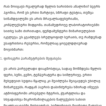
რას მოიცავს რეალურად წყლის ხარისხის ანალიზი? ბევრს
ჰგონია, რომ ეს ერთი მარტივი, სწრაფი ტესტია, თუმცა
სინამდვილეში ეს არის მრავალსაფეხურიანი,
კომპლექსური მიდგომა. თანამედროვე ლაბორატორიებში
სითხე სამი ძირითადი, ფუნდამენტური მიმართულებით
იკვლევა. ეს გვაძლევს სრულყოფილ სურათს, თუ რამდენად
უსაფრთხოა რესურსი, რომელსაც ყოველდღიურად
მოვიხმართ:
ფიზიკური პარამეტრების შეფასება
ეს არის პირველადი დიაგნოსტიკა, სადაც მოწმდება წყლის
ფერი, სუნი, გემო, ტემპერატურა და სიმღვრივე. ერთი
შეხედვით სუფთა წყალიც კი შეიძლება შეიცავდეს უხილავ
მინარევებს. რადგან ჰაერის დაბინძურება ხშირად იწვევს
ატმოსფეროში არსებული მტვრის, ჭვარტლისა და
სხვადასხვა მიკრონაწილაკების ნალექების სახით
წყალსაცავებში მოხვედრას, სიმღვრივის მცირედი მატებაც