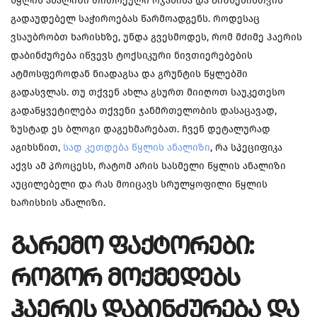
წყლის ანალიზი თითოეული ოჯახისა და ბიზნესისთვის
გადაუდებელ საჭიროებას წარმოადგენს. როდესაც
ვსაუბრობთ ხარისხზე, უნდა გვესმოდეს, რომ მძიმე ჰაერის
დაბინძურება იწვევს ტოქსიკური ნივთიერებების
ატმოსფეროდან ნიადაგსა და გრუნტის წყლებში
გადასვლას. თუ თქვენ ახლა გსურთ მიიღოთ საუკეთესო
გადაწყვეტილება თქვენი ჯანმრთელობის დასაცავად,
ზუსტად ეს ბლოგი დაგეხმარებათ. ჩვენ დეტალურად
აგიხსნით,
სად კეთდება წყლის ანალიზი
, რა სპეციფიკა
აქვს ამ პროცესს, რატომ არის სასმელი წყლის ანალიზი
აუცილებელი და რას მოიცავს სრულყოფილი წყლის
ხარისხის ანალიზი.
ᲒᲐᲠᲔᲛᲝ ᲤᲐᲥᲢᲝᲠᲔᲑᲘ:
ᲠᲝᲒᲝᲠ ᲛᲝᲥᲛᲔᲓᲔᲑᲡ
ᲰᲐᲔᲠᲘᲡ ᲓᲐᲑᲘᲜᲫᲣᲠᲔᲑᲐ ᲓᲐ