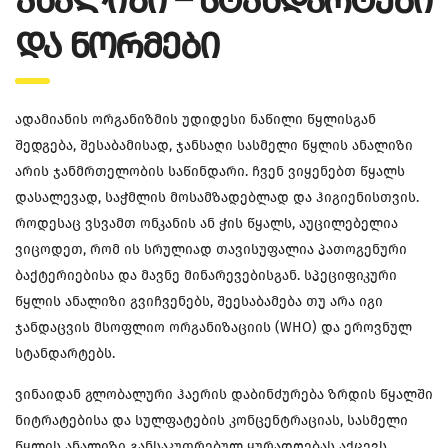
ᲐᲜᲐᲚᲘᲖᲘ – ᲡᲢᲐᲜᲓᲐᲠᲢᲔᲑᲘ
ᲓᲐ ᲜᲝᲠᲛᲔᲑᲘ
ადამიანის ორგანიზმის უდიდესი ნაწილი წყლისგან
შედგება, შესაბამისად, ჯანსაღი სასმელი წყლის ანალიზი
არის ჯანმრთელობის საწინდარი. ჩვენ ვიყენებთ წყალს
დასალევად, საჭმლის მოსამზადებლად და ჰიგიენისთვის.
როდესაც ვსვამთ ონკანის ან ჭის წყალს, აუცილებელია
ვიცოდეთ, რომ ის სრულიად თავისუფალია პათოგენური
ბაქტერიებისა და მავნე მინარევებისგან. სპეციფიკური
წყლის ანალიზი გვიჩვენებს, შეესაბამება თუ არა იგი
ჯანდაცვის მსოფლიო ორგანიზაციის (WHO) და ეროვნულ
სტანდარტებს.
ვინაიდან გლობალური ჰაერის დაბინძურება ზრდის წყალში
ნიტრატებისა და სულფატების კონცენტრაციას, სასმელი
წყლის ანალიზი განსაკუთრებულ ყურადღებას აქცევს