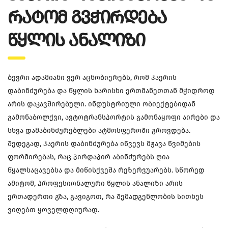
ᲠᲐᲢᲝᲛ ᲒᲕᲭᲘᲠᲓᲔᲑᲐ
ᲬᲧᲚᲘᲡ ᲐᲜᲐᲚᲘᲖᲘ
ბევრი ადამიანი ვერ აცნობიერებს, რომ ჰაერის
დაბინძურება და წყლის ხარისხი ერთმანეთთან მჭიდროდ
არის დაკავშირებული. ინდუსტრიული ობიექტებიდან
გამონაბოლქვი, ავტოტრანსპორტის გამონაყოფი აირები და
სხვა დამაბინძურებლები ატმოსფეროში გროვდება.
შედეგად, ჰაერის დაბინძურება იწვევს მჟავა წვიმების
ფორმირებას, რაც პირდაპირ აბინძურებს ღია
წყალსაცავებსა და მიწისქვეშა რეზერვუარებს. სწორედ
ამიტომ, პროფესიონალური წყლის ანალიზი არის
ერთადერთი გზა, გავიგოთ, რა შემადგენლობის სითხეს
ვიღებთ ყოველდღიურად.