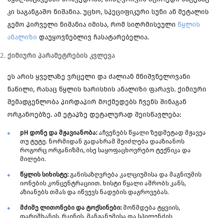
კი საგანგაშო ნიშანია. უცხო, სპეციფიკური სუნი ან მეტალის
გემო პირველი ნიშანია იმისა, რომ სიღრმისეული
წყლის
ანალიზი
დაუყოვნებლივ ჩასატარებელია.
ქიმიური პარამეტრების კვლევა
ეს არის ყველაზე ვრცელი და ძალიან მნიშვნელოვანი
ნაწილი, რასაც წყლის ხარისხის ანალიზი ფარავს. ქიმიური
შემადგენლობა პირდაპირ მოქმედებს ჩვენს შინაგან
ორგანოებზე. ამ ეტაპზე დეტალურად შეისწავლება:
pH დონე და მჟავიანობა:
აჩვენებს წყალი ზედმეტად მჟავეა
თუ ტუტე. ნორმიდან გადახრამ შეიძლება დააზიანოს
როგორც ორგანიზმი, ისე საყოფაცხოვრებო ტექნიკა და
მილები.
წყლის სიხისტე:
განისაზღვრება კალციუმისა და მაგნიუმის
იონების კონცენტრაციით. ხისტი წყალი აშრობს კანს,
აზიანებს თმას და იწვევს ნადების დაგროვებას.
მძიმე ლითონები და ტოქსინები:
მოწმდება ტყვიის,
დარიშხანის, რკინის, მანგანუმისა და სპილენძის