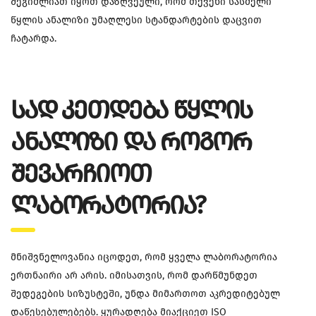
შეგიძლიათ იყოთ დაზღვეული, რომ თქვენი სასმელი
წყლის ანალიზი უმაღლესი სტანდარტების დაცვით
ჩატარდა.
ᲡᲐᲓ ᲙᲔᲗᲓᲔᲑᲐ ᲬᲧᲚᲘᲡ
ᲐᲜᲐᲚᲘᲖᲘ ᲓᲐ ᲠᲝᲒᲝᲠ
ᲨᲔᲕᲐᲠᲩᲘᲝᲗ
ᲚᲐᲑᲝᲠᲐᲢᲝᲠᲘᲐ?
მნიშვნელოვანია იცოდეთ, რომ ყველა ლაბორატორია
ერთნაირი არ არის. იმისათვის, რომ დარწმუნდეთ
შედეგების სიზუსტეში, უნდა მიმართოთ აკრედიტებულ
დაწესებულებებს. ყურადღება მიაქციეთ ISO